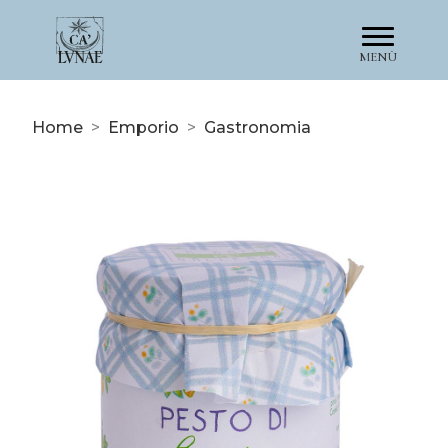
MENÙ
Home
>
Emporio
>
Gastronomia