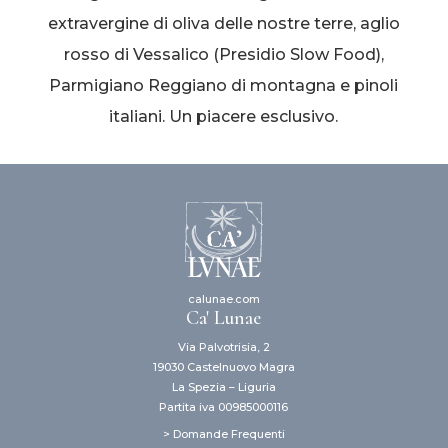
extravergine di oliva delle nostre terre, aglio
rosso di Vessalico (Presidio Slow Food),
Parmigiano Reggiano di montagna e pinoli
italiani. Un piacere esclusivo.
calunae.com
Ca' Lunae
Via Palvotrisia, 2
19030 Castelnuovo Magra
La Spezia – Liguria
Partita iva 00985000116
> Domande Frequenti