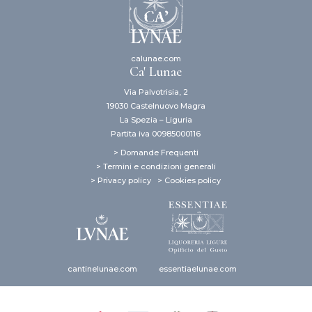
calunae.com
Ca' Lunae
Via Palvotrisia, 2
19030 Castelnuovo Magra
La Spezia – Liguria
Partita iva 00985000116
> Domande Frequenti
> Termini e condizioni generali
> Privacy policy
> Cookies policy
cantinelunae.com
essentiaelunae.com