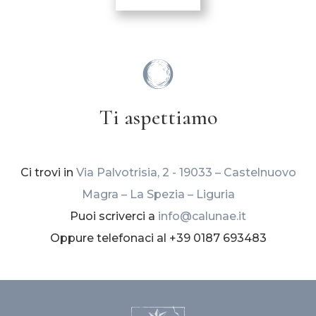
Ti aspettiamo
Ci trovi in
Via Palvotrisia, 2 - 19033 – Castelnuovo
Magra – La Spezia – Liguria
Puoi scriverci a
info@calunae.it
Oppure telefonaci al +39 0187 693483