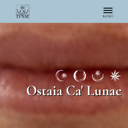
MENÙ
Ostaia Ca' Lunae